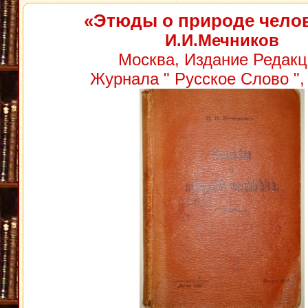
«Этюды о природе чело
И.И.Мечников
Москва, Издание Редакц
Журнала " Русское Слово ", 