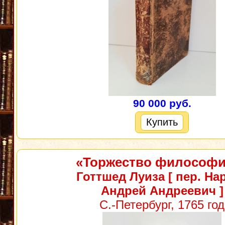
90 000 руб.
Купить
«Торжество философ
Готтшед Луиза [ пер. На
Андрей Андреевич ]
С.-Петербург, 1765 год