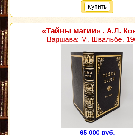
Купить
«Тайны магии»
. А.Л. Ко
Варшава: М. Швальбе, 190
65 000 руб.