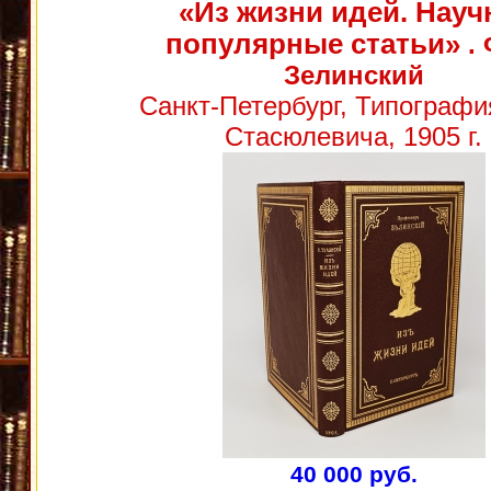
«Из жизни идей. Науч
популярные статьи»
. 
Зелинский
Санкт-Петербург, Типографи
Стасюлевича, 1905 г.
40 000 руб.