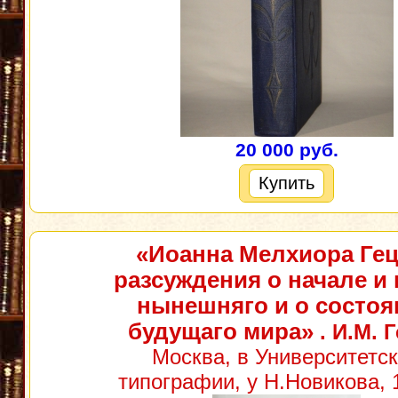
20 000 руб.
Купить
«Иоанна Мелхиора Ге
разсуждения о начале и 
нынешняго и о состоя
будущаго мира»
. И.М. 
Москва, в Университетс
типографии, у Н.Новикова, 1