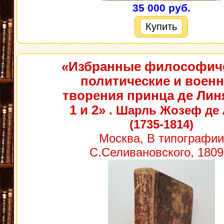
35 000 руб.
Купить
«Избранные философиче
политические и воен
творения принца де Лин
1 и 2»
. Шарль Жозеф де
(1735-1814)
Москва, В типографии
С.Селивановского, 1809 