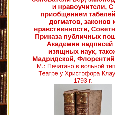
и нравоучители, С
приобщением табелей
догматов, законов 
нравственности, Совет
Приказа публичных по
Академии надписей
изящных наук, тако
Мадридской, Флорентий
М.: Печатано в вольной тип
Театре у Христофора Клау
1793 г.