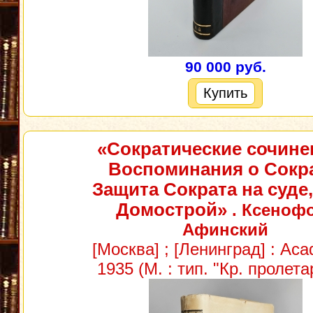
90 000 руб.
Купить
«Сократические сочине
Воспоминания о Сокра
Защита Сократа на суде,
Домострой»
. Ксеноф
Афинский
[Москва] ; [Ленинград] : Aca
1935 (М. : тип. "Кр. пролета