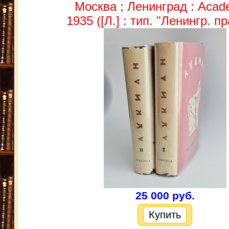
Москва ; Ленинград : Acad
1935 ([Л.] : тип. "Ленингр. п
25 000 руб.
Купить