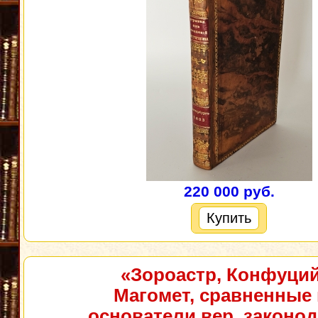
220 000 руб.
Купить
«Зороастр, Конфуций
Магомет, сравненные 
основатели вер, законо