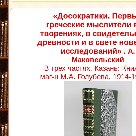
«Досократики. Перв
греческие мыслители 
творениях, в свидетель
древности и в свете но
исследований»
. А.
Маковельский
В трех частях. Казань: Кн
маг-н М.А. Голубева, 1914-19