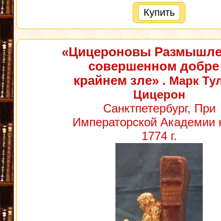
Купить
«Цицероновы Размышле
совершенном добре
крайнем зле»
. Марк Ту
Цицерон
Санктпетербург, При
Императорской Академии 
1774 г.