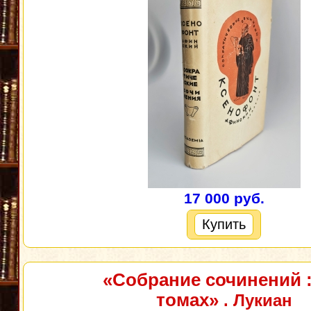
17 000 руб.
Купить
«Собрание сочинений :
томах»
. Лукиан