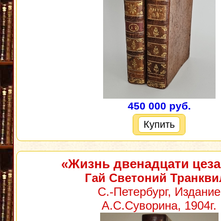
450 000 руб.
Купить
«Жизнь двенадцати цез
Гай Светоний Транкви
С.-Петербург, Издание
А.С.Суворина, 1904г.