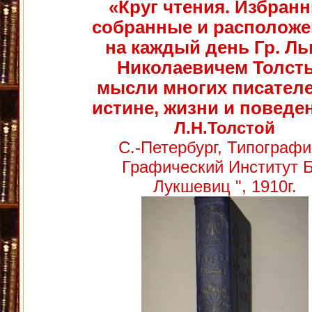
«Круг чтения. Избранн
собранные и располож
на каждый день Гр. Л
Николаевичем Толст
мысли многих писателе
истине, жизни и поведе
Л.Н.Толстой
С.-Петербург, Типографи
Графический Институт Б
Лукшевиц ", 1910г.