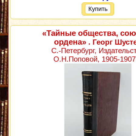
Купить
«Тайные общества, сою
ордена»
. Георг Шуст
С.-Петербург, Издательс
О.Н.Поповой, 1905-1907г