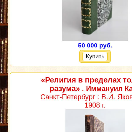
50 000 руб.
Купить
«Религия в пределах т
разума»
. Иммануил К
Санкт-Петербург : В.И. Яко
1908 г.