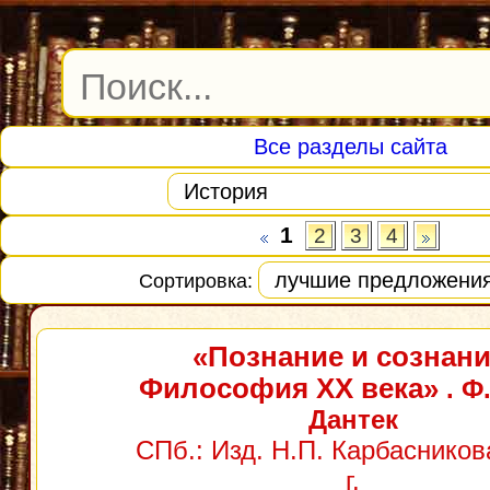
Все разделы сайта
1
2
3
4
Сортировка:
«Познание и сознани
Философия XX века»
. Ф.
Дантек
СПб.: Изд. Н.П. Карбасников
г.