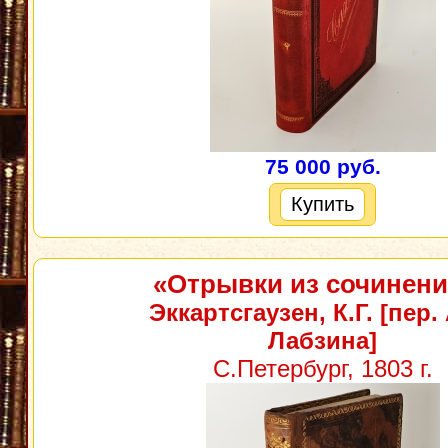
75 000 руб.
Купить
«Отрывки из сочинен
Эккартсгаузен, К.Г. [пер.
Лабзина]
С.Петербург, 1803 г.